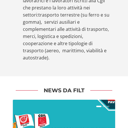
lavoratrici e i lavoratori iscritti alla Cgil
che prestano la loro attività nei
settori:trasporto terrestre (su ferro e su
gomma), servizi ausiliari e
complementari alle attività di trasporto,
merci, logistica e spedizioni,
cooperazione e altre tipologie di
trasporto (aereo, marittimo, viabilità e
autostrade).
NEWS DA FILT