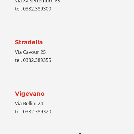
Via XX Settembre 63
tel. 0382.389300
Stradella
Via Cavour 25
tel. 0382.389355
Vigevano
Via Bellini 24
tel. 0382.389320