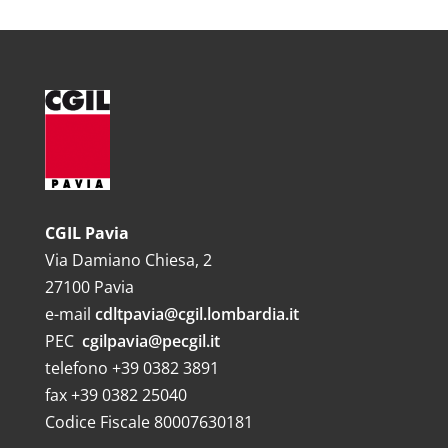
CGIL Pavia
Via Damiano Chiesa, 2
27100 Pavia
e-mail
cdltpavia@cgil.lombardia.it
PEC
cgilpavia@pecgil.it
telefono +39 0382 3891
fax +39 0382 25040
Codice Fiscale 80007630181