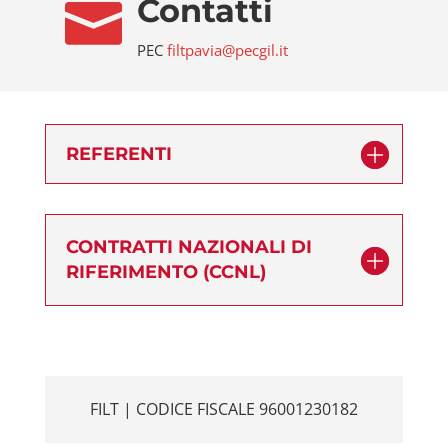
Contatti

PEC
filtpavia@pecgil.it
REFERENTI
CONTRATTI NAZIONALI DI
RIFERIMENTO (CCNL)
FILT | CODICE FISCALE 96001230182