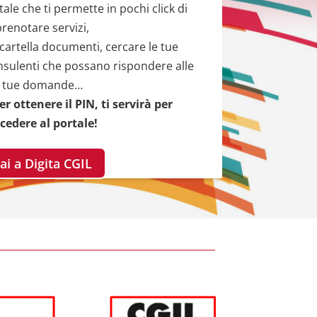
tale che ti permette in pochi click di
prenotare servizi,
 cartella documenti, cercare le tue
nsulenti che possano rispondere alle
tue domande…
r ottenere il PIN, ti servirà per
cedere al portale!
ai a Digita CGIL