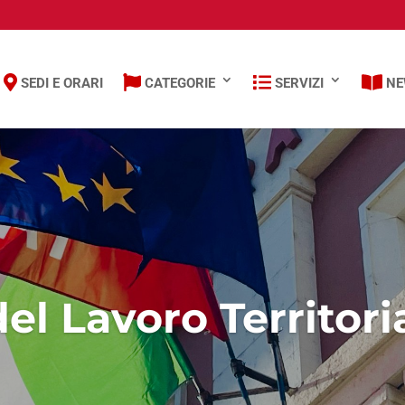
SEDI E ORARI
CATEGORIE
SERVIZI
NE
el Lavoro Territori