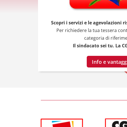
Scopri i servizi e le agevolazioni ri
Per richiedere la tua tessera cont
categoria di riferim
Il sindacato sei tu. La CG
Info e vantagg