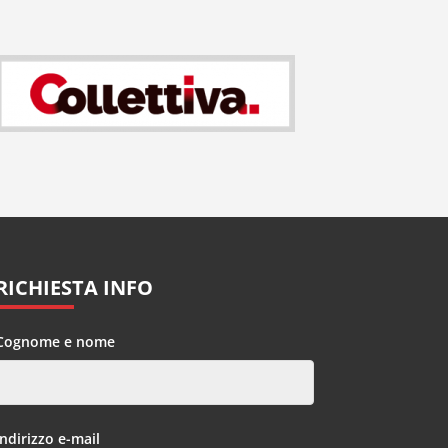
RICHIESTA INFO
Cognome e nome
Indirizzo e-mail