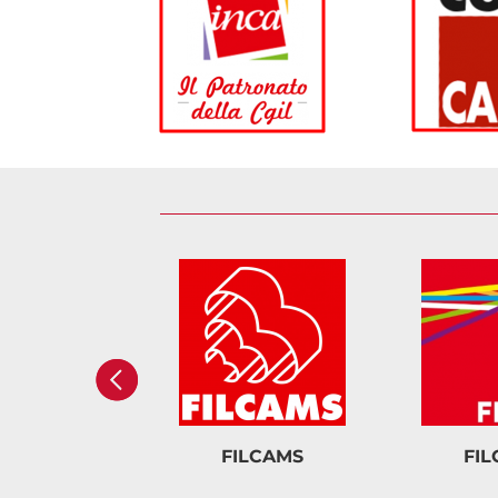
FILCAMS
FI