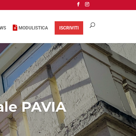
WS
MODULISTICA
ISCRIVITI
ale PAVIA