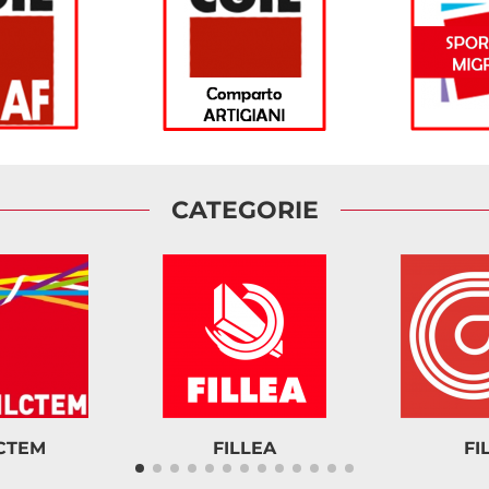
CATEGORIE
LCTEM
FILLEA
FI