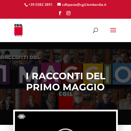
+39 0382 3891
cdltpavia@cgil.lombardia.it
I RACCONTI DEL
PRIMO MAGGIO
Video
Player