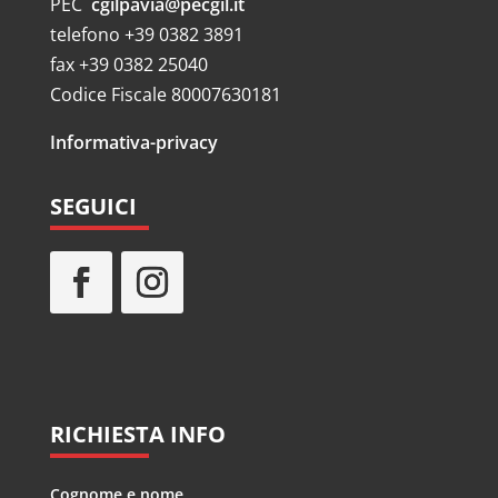
PEC
cgilpavia@pecgil.it
telefono +39 0382 3891
fax +39 0382 25040
Codice Fiscale 80007630181
Informativa-privacy
SEGUICI
RICHIESTA INFO
Cognome e nome