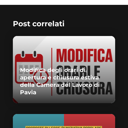
Post correlati
Modifica degli orari di
apertura e chiusura estiva
della Camera del Lavoro di
Pavia