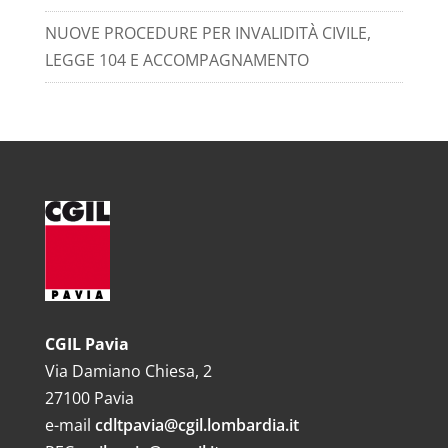
NUOVE PROCEDURE PER INVALIDITÀ CIVILE,
LEGGE 104 E ACCOMPAGNAMENTO
CGIL Pavia
Via Damiano Chiesa, 2
27100 Pavia
e-mail
cdltpavia@cgil.lombardia.it