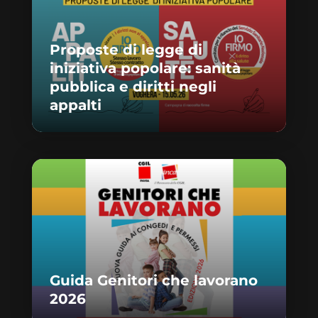
Proposte di legge di
iniziativa popolare: sanità
pubblica e diritti negli
appalti
Guida Genitori che lavorano
2026