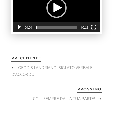
00:00
06:19
PRECEDENTE
GEODIS LANDRIANO: SIGLATO VERBALE
D’ACCORDO
PROSSIMO
CGIL: SEMPRE DALLA TUA PARTE!