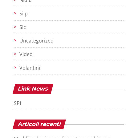
NIdiL
Silp
Slc
Uncategorized
Video
Volantini
Link News
SPI
Articoli recenti