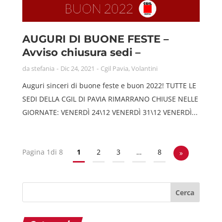
AUGURI DI BUONE FESTE –
Avviso chiusura sedi –
da
stefania
Dic 24, 2021
Cgil Pavia
,
Volantini
Auguri sinceri di buone feste e buon 2022! TUTTE LE
SEDI DELLA CGIL DI PAVIA RIMARRANO CHIUSE NELLE
GIORNATE: VENERDÌ 24\12 VENERDÌ 31\12 VENERDÌ...
Pagina 1di 8
1
2
3
…
8
»