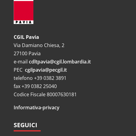
CGIL Pavia
Via Damiano Chiesa, 2
27100 Pavia
e-mail
cdltpavia@cgil.lombardia.it
PEC
cgilpavia@pecgil.it
telefono +39 0382 3891
fax +39 0382 25040
Codice Fiscale 80007630181
Informativa-privacy
SEGUICI