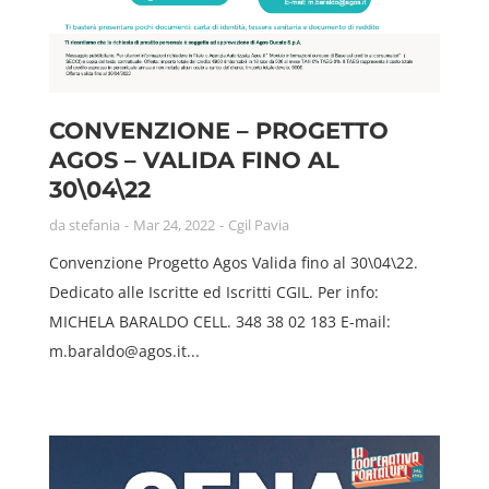
CONVENZIONE – PROGETTO
AGOS – VALIDA FINO AL
30\04\22
da
stefania
Mar 24, 2022
Cgil Pavia
Convenzione Progetto Agos Valida fino al 30\04\22.
Dedicato alle Iscritte ed Iscritti CGIL. Per info:
MICHELA BARALDO CELL. 348 38 02 183 E-mail:
m.baraldo@agos.it...