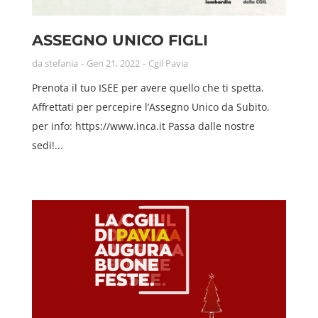
ASSEGNO UNICO FIGLI
da
stefania
Gen 21, 2022
Cgil Pavia
Prenota il tuo ISEE per avere quello che ti spetta.
Affrettati per percepire l’Assegno Unico da Subito.
per info: https://www.inca.it Passa dalle nostre
sedi!...