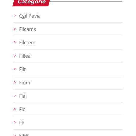
Categorie
Cgil Pavia
Filcams
Filctem
Fillea
Filt
Fiom
Flai
Flc
FP