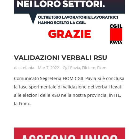
VALIDAZIONI VERBALI RSU
da
stefania
Mar 7, 2022
Cgil Pavia
,
Filctem
,
Fiom
Comunicato Segreteria FIOM CGIL Pavia Si è conclusa
la fase sperimentale di validazione dei verbali legati
alle elezioni delle RSU nella nostra provincia, in ITL,
la Fiom...