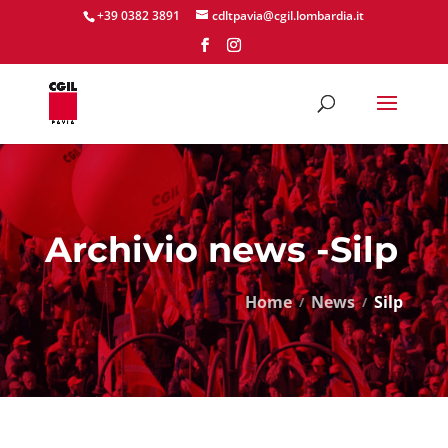
+39 0382 3891
cdltpavia@cgil.lombardia.it
Archivio news -Silp
Home
News
Silp