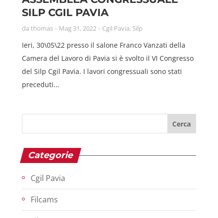
SILP CGIL PAVIA
da
thomas
Mag 31, 2022
Cgil Pavia
,
Silp
Ieri, 30\05\22 presso il salone Franco Vanzati della
Camera del Lavoro di Pavia si è svolto il VI Congresso
del Silp Cgil Pavia. I lavori congressuali sono stati
preceduti...
Categorie
Cgil Pavia
Filcams