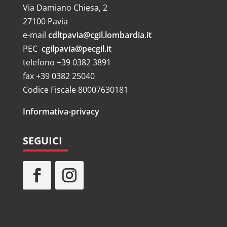
Via Damiano Chiesa, 2
27100 Pavia
e-mail
cdltpavia@cgil.lombardia.it
PEC
cgilpavia@pecgil.it
telefono +39 0382 3891
fax +39 0382 25040
Codice Fiscale 80007630181
Informativa-privacy
SEGUICI