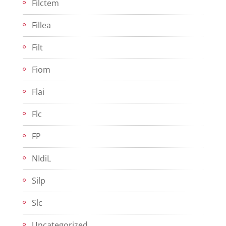
Filctem
Fillea
Filt
Fiom
Flai
Flc
FP
NIdiL
Silp
Slc
Uncategorized