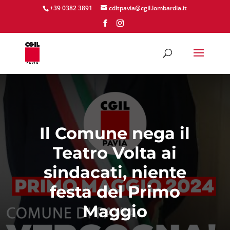
+39 0382 3891
cdltpavia@cgil.lombardia.it
Il Comune nega il
Teatro Volta ai
sindacati, niente
festa del Primo
Maggio