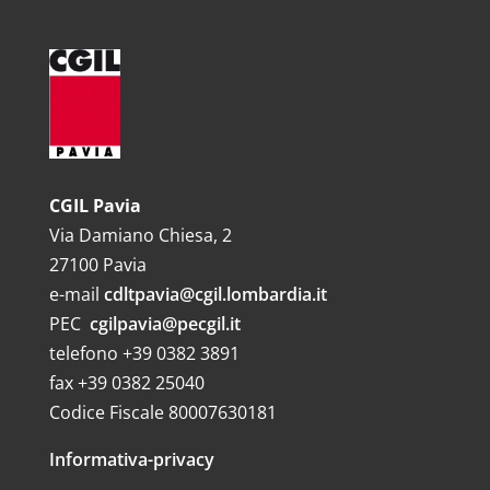
CGIL Pavia
Via Damiano Chiesa, 2
27100 Pavia
e-mail
cdltpavia@cgil.lombardia.it
PEC
cgilpavia@pecgil.it
telefono +39 0382 3891
fax +39 0382 25040
Codice Fiscale 80007630181
Informativa-privacy