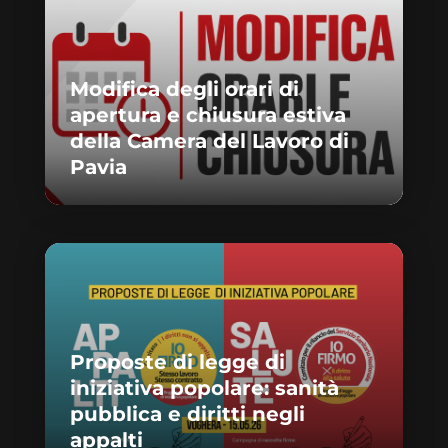
Modifica degli orari di
apertura e chiusura estiva
della Camera del Lavoro di
Pavia
Proposte di legge di
iniziativa popolare: sanità
pubblica e diritti negli
appalti