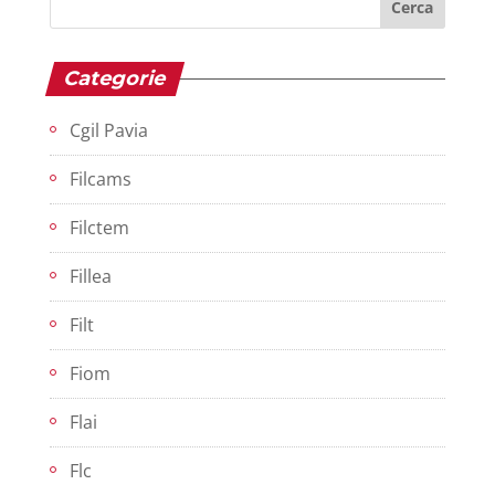
Categorie
Cgil Pavia
Filcams
Filctem
Fillea
Filt
Fiom
Flai
Flc