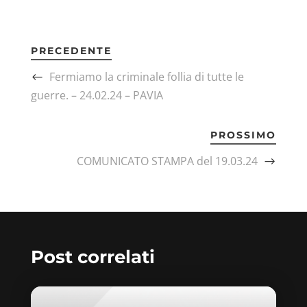
PRECEDENTE
Fermiamo la criminale follia di tutte le
guerre. – 24.02.24 – PAVIA
PROSSIMO
COMUNICATO STAMPA del 19.03.24
Post correlati